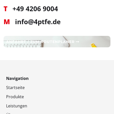
T
+49 4206 9004
M
info@4ptfe.de
ANFAHRT / ZUM ROUTENPLANER
Navigation
Startseite
Produkte
Leistungen