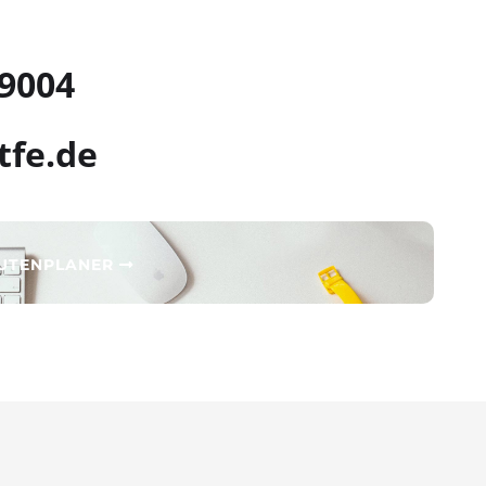
 9004
tfe.de
OUTENPLANER