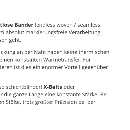
tlose Bänder
(endless woven / seamless
um absolut markierungsfreie Verarbeitung
sen geht.
dickung an der Naht haben keine thermischen
 einen konstanten Wärmetransfer. Für
eren ist dies ein enormer Vorteil gegenüber
eischichtbänder)
X-Belts
oder
 die ganze Länge eine konstante Stärke. Bei
 Stöße, trotz größter Präzision bei der