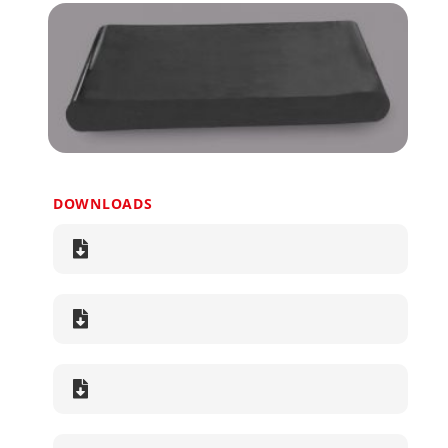
DOWNLOADS