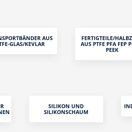
NSPORTBÄNDER AUS
FERTIGTEILE/HALB
TFE-GLAS/KEVLAR
AUS PTFE PFA FEP 
PEEK
 V
SILIKON UND
IN
NEN
SILIKONSCHAUM