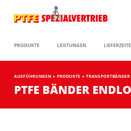
PRODUKTE
LEISTUNGEN
LIEFERZEIT
AUSFÜHRUNGEN
»
PRODUKTE
»
TRANSPORTBÄNDER 
PTFE BÄNDER ENDL