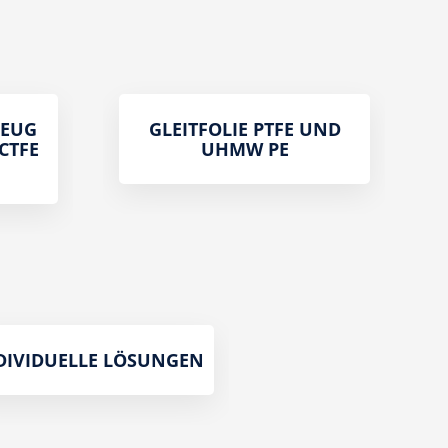
ZEUG
GLEITFOLIE PTFE UND
PCTFE
UHMW PE
DIVIDUELLE LÖSUNGEN