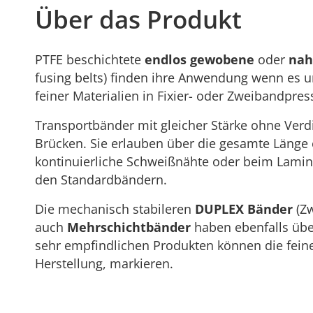
Über das Produkt
PTFE beschichtete
endlos gewobene
oder
nah
fusing belts) finden ihre Anwendung wenn es 
feiner Materialien in Fixier- oder Zweibandpres
Transportbänder mit gleicher Stärke ohne Ver
Brücken. Sie erlauben über die gesamte Länge
kontinuierliche Schweißnähte oder beim Lamini
den Standardbändern.
Die mechanisch stabileren
DUPLEX Bänder
(Zw
auch
Mehrschichtbänder
haben ebenfalls über
sehr empfindlichen Produkten können die feinen
Herstellung, markieren.