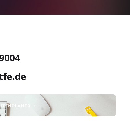
 9004
tfe.de
OUTENPLANER