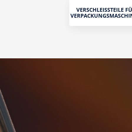
VERSCHLEISSTEILE FÜR
ERPACKUNGSMASCHI