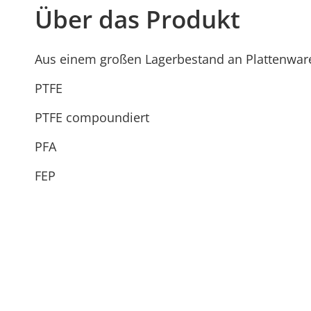
Über das Produkt
Aus einem großen Lagerbestand an Plattenware l
PTFE
PTFE compoundiert
PFA
FEP