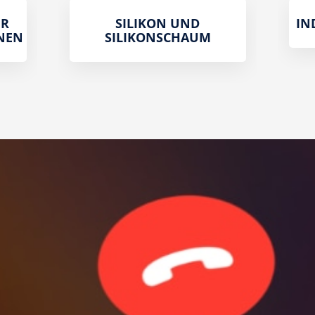
 V
SILIKON UND
IN
NEN
SILIKONSCHAUM