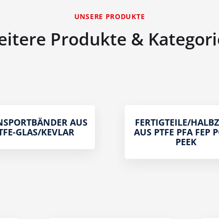
UNSERE PRODUKTE
itere Produkte & Kategor
NSPORTBÄNDER AUS
FERTIGTEILE/HALB
TFE-GLAS/KEVLAR
AUS PTFE PFA FEP 
PEEK