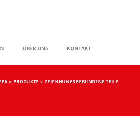
EN
ÜBER UNS
KONTAKT
EEK
»
PRODUKTE
»
ZEICHNUNGSGEBUNDENE TEILE