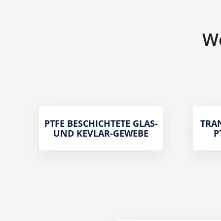
We
PTFE BESCHICHTETE GLAS-
TRA
UND KEVLAR-GEWEBE
P