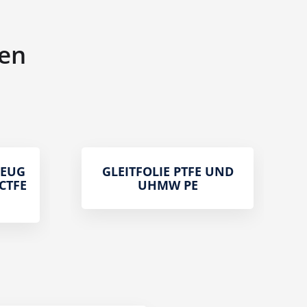
ien
ZEUG
GLEITFOLIE PTFE UND
PCTFE
UHMW PE