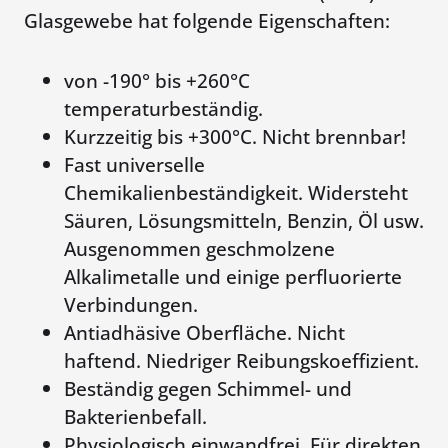
Glasgewebe hat folgende Eigenschaften:
von -190° bis +260°C
temperaturbeständig.
Kurzzeitig bis +300°C. Nicht brennbar!
Fast universelle
Chemikalienbeständigkeit. Widersteht
Säuren, Lösungsmitteln, Benzin, Öl usw.
Ausgenommen geschmolzene
Alkalimetalle und einige perfluorierte
Verbindungen.
Antiadhäsive Oberfläche. Nicht
haftend. Niedriger Reibungskoeffizient.
Beständig gegen Schimmel- und
Bakterienbefall.
Physiologisch einwandfrei. Für direkten