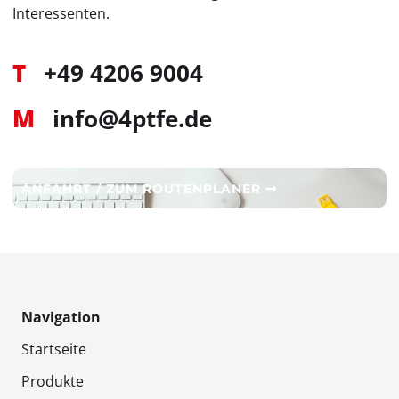
Interessenten.
T
+49 4206 9004
M
info@4ptfe.de
ANFAHRT / ZUM ROUTENPLANER
Navigation
Startseite
Produkte