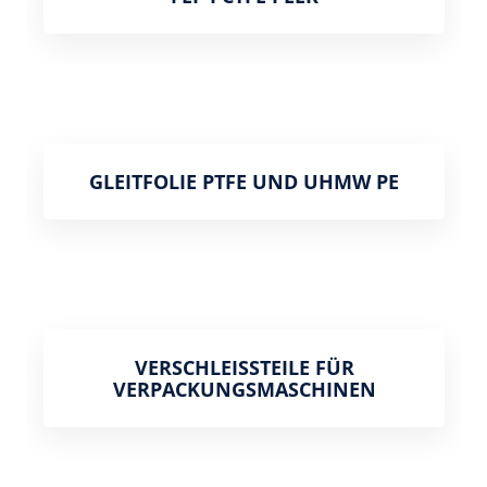
GLEITFOLIE PTFE UND UHMW PE
VERSCHLEISSTEILE FÜR V
ERPACKUNGSMASCHINEN