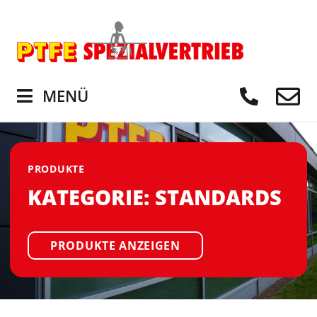
MENÜ
PRODUKTE
KATEGORIE: STANDARDS
PRODUKTE ANZEIGEN