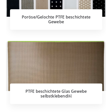
Poröse/Gelochte PTFE beschichtete
Gewebe
PTFE beschichtete Glas Gewebe
selbstklebend￼