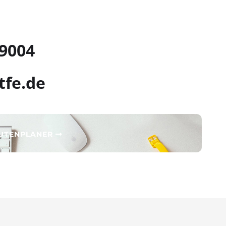
 9004
tfe.de
OUTENPLANER