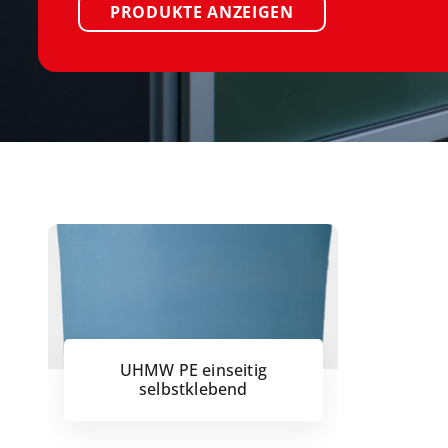
PRODUKTE ANZEIGEN
UHMW PE einseitig
selbstklebend