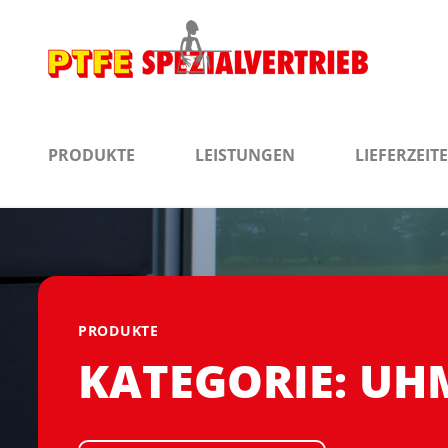
PRODUKTE
LEISTUNGEN
LIEFERZEIT
PRODUKTE
KATEGORIE: UH