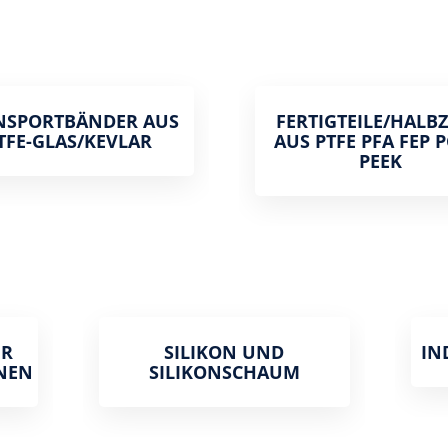
NSPORTBÄNDER AUS
FERTIGTEILE/HALB
TFE-GLAS/KEVLAR
AUS PTFE PFA FEP 
PEEK
 V
SILIKON UND
IN
NEN
SILIKONSCHAUM