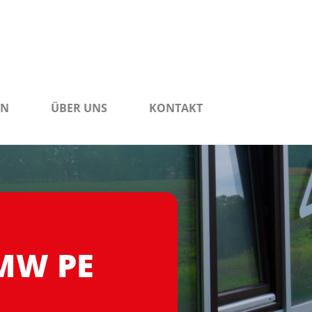
EN
ÜBER UNS
KONTAKT
MW PE