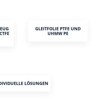
ZEUG
GLEITFOLIE PTFE UND
PCTFE
UHMW PE
DIVIDUELLE LÖSUNGEN